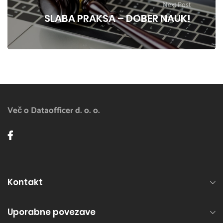
Next Post
SLABA PRAKSA – DOBER NAUK!
Več o Dataofficer d. o. o.
Kontakt
Uporabne povezave