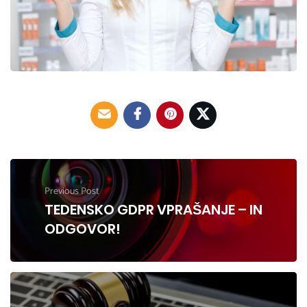
Previous Post
TEDENSKO GDPR VPRAŠANJE – IN
ODGOVOR!