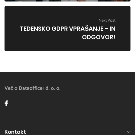
Next Post
TEDENSKO GDPR VPRAŠANJE – IN
ODGOVOR!
Več o Dataofficer d. o. o.
Kontakt