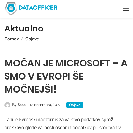
Aktualno
Domov
Objave
MOČAN JE MICROSOFT – A
SMO V EVROPI ŠE
MOČNEJŠI!
By
Sasa
17. decembra, 2019
Objave
Lani je Evropski nadzornik za varstvo podatkov sprožil
preiskavo glede varnosti osebnih podatkov pri storitvah v