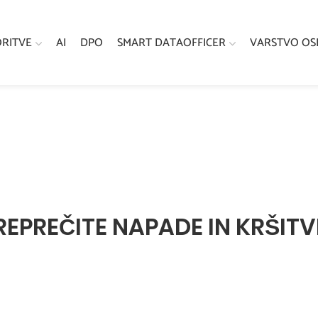
ORITVE
AI
DPO
SMART DATAOFFICER
VARSTVO OS
REPREČITE NAPADE IN KRŠIT