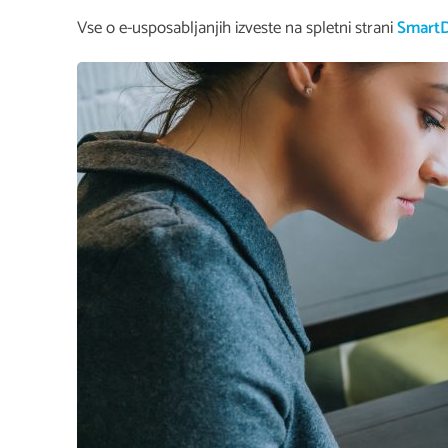
Vse o e-usposabljanjih izveste na spletni strani
SmartD