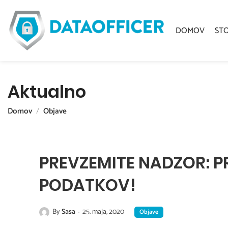
DOMOV
ST
Aktualno
Domov
Objave
PREVZEMITE NADZOR: P
PODATKOV!
By
Sasa
25. maja, 2020
Objave