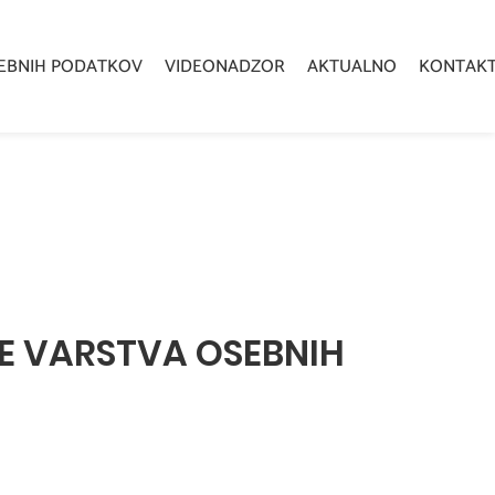
EBNIH PODATKOV
VIDEONADZOR
AKTUALNO
KONTAK
VE VARSTVA OSEBNIH