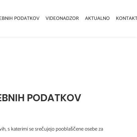
EBNIH PODATKOV
VIDEONADZOR
AKTUALNO
KONTAK
EBNIH PODATKOV
ih, s katerimi se srečujejo pooblaščene osebe za