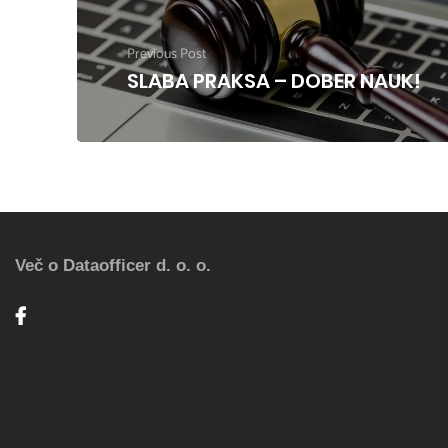
Previous Post
SLABA PRAKSA – DOBER NAUK!
Več o Dataofficer d. o. o.