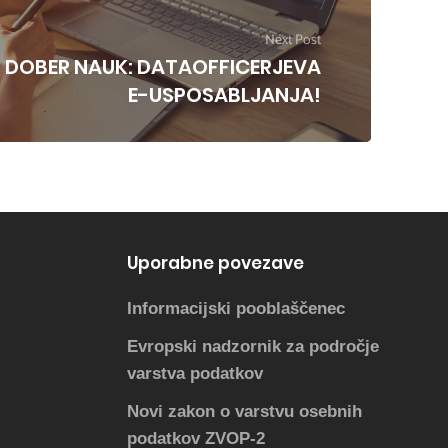
Next Post
– DOBER NAUK: DATAOFFICERJEVA
E-USPOSABLJANJA!
Uporabne povezave
Informacijski pooblaščenec
Evropski nadzornik za področje
varstva podatkov
Novi zakon o varstvu osebnih
podatkov ZVOP-2